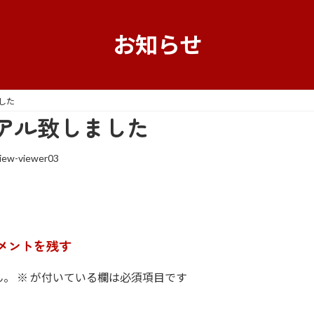
お知らせ
した
アル致しました
iew-viewer03
メントを残す
ん。
※
が付いている欄は必須項目です