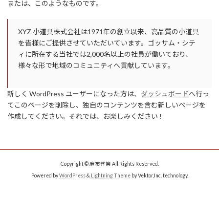
または、このようなものです。
XYZ 小道具株式会社は1971年の創立以来、高品質の小道具
を皆様にご提供させていただいています。ゴッサム・シテ
ィに所在する当社では2,000名以上の社員が働いており、
様々な形で地域のコミュニティへ貢献しています。
新しく WordPress ユーザーになった方は、
ダッシュボード
へ行っ
てこのページを削除し、独自のコンテンツを含む新しいページを
作成してください。それでは、お楽しみください !
Copyright © 麻布葬祭 All Rights Reserved.
Powered by
WordPress
&
Lightning Theme
by Vektor,Inc. technology.